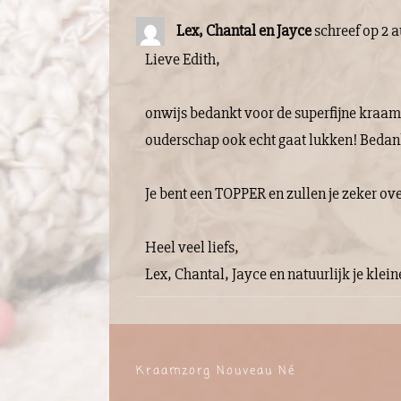
Lex, Chantal en Jayce
schreef op
2 a
Lieve Edith,
onwijs bedankt voor de superfijne kraamw
ouderschap ook echt gaat lukken! Bedankt
Je bent een TOPPER en zullen je zeker ov
Heel veel liefs,
Lex, Chantal, Jayce en natuurlijk je klei
Kraamzorg Nouveau Né