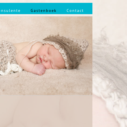
onsulente
Gastenboek
Contact