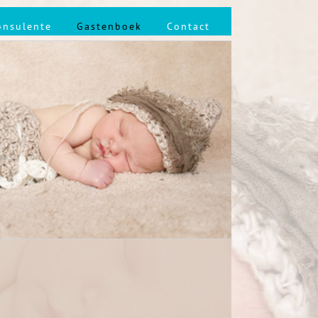
onsulente
Gastenboek
Contact